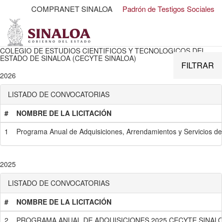
COMPRANET SINALOA
Padrón de Testigos Sociales
COLEGIO DE ESTUDIOS CIENTIFICOS Y TECNOLOGICOS DEL
ESTADO DE SINALOA (CECYTE SINALOA)
FILTRAR
2026
LISTADO DE CONVOCATORIAS
#
NOMBRE DE LA LICITACIÓN
1
Programa Anual de Adquisiciones, Arrendamientos y Servicios del
2025
LISTADO DE CONVOCATORIAS
#
NOMBRE DE LA LICITACIÓN
2
PROGRAMA ANUAL DE ADQUISICIONES 2025 CECYTE SINAL